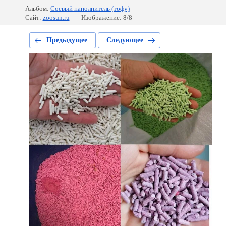
Альбом:
Соевый наполнитель (тофу)
Сайт:
zoosun.ru
Изображение: 8/8
Предыдущее
Следующее